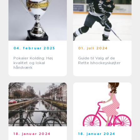
04. februar 2025
01. juli 2024
Pokaler Kolding: Høj
Guide til Valg af de
kvalitet og lokal
Rette Ishockeyskøjter
håndværk
18. januar 2024
18. januar 2024