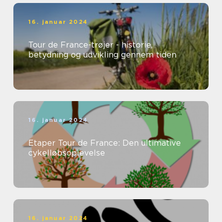
16. januar 2024
Tour de France-trøjer - historie,
betydning og udvikling gennem tiden
16. januar 2024
Etaper Tour de France: Den ultimative
cykelløbsoplevelse
16. januar 2024