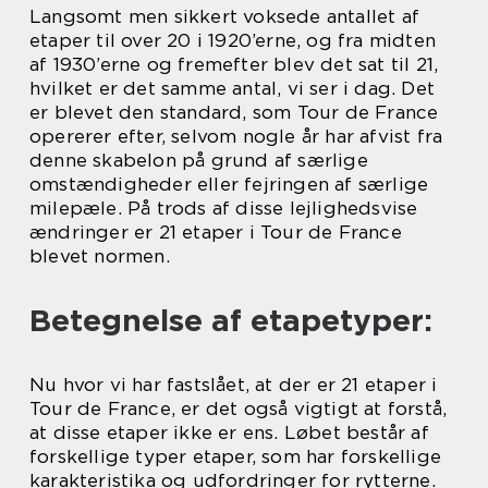
Langsomt men sikkert voksede antallet af
etaper til over 20 i 1920’erne, og fra midten
af 1930’erne og fremefter blev det sat til 21,
hvilket er det samme antal, vi ser i dag. Det
er blevet den standard, som Tour de France
opererer efter, selvom nogle år har afvist fra
denne skabelon på grund af særlige
omstændigheder eller fejringen af særlige
milepæle. På trods af disse lejlighedsvise
ændringer er 21 etaper i Tour de France
blevet normen.
Betegnelse af etapetyper:
Nu hvor vi har fastslået, at der er 21 etaper i
Tour de France, er det også vigtigt at forstå,
at disse etaper ikke er ens. Løbet består af
forskellige typer etaper, som har forskellige
karakteristika og udfordringer for rytterne.