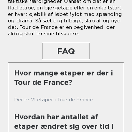
taktiske færdigheder. Uanset om det er en
flad etape, en bjergetape eller en enkeltstart,
er hvert øjeblik af løbet fyldt med spænding
og drama. Så sæt dig tilbage, slap af og nyd
det. Tour de France er en begivenhed, der
aldrig skuffer sine tilskuere.
FAQ
Hvor mange etaper er der i
Tour de France?
Der er 21 etaper i Tour de France.
Hvordan har antallet af
etaper ændret sig over tid i