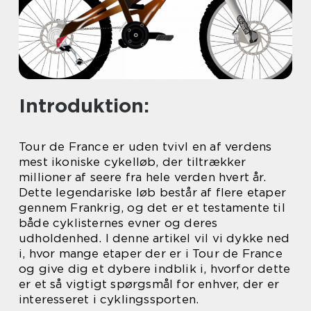
Introduktion:
Tour de France er uden tvivl en af verdens
mest ikoniske cykelløb, der tiltrækker
millioner af seere fra hele verden hvert år.
Dette legendariske løb består af flere etaper
gennem Frankrig, og det er et testamente til
både cyklisternes evner og deres
udholdenhed. I denne artikel vil vi dykke ned
i, hvor mange etaper der er i Tour de France
og give dig et dybere indblik i, hvorfor dette
er et så vigtigt spørgsmål for enhver, der er
interesseret i cyklingssporten.