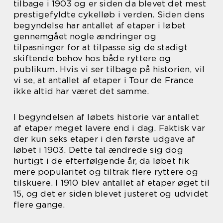
tilbage i 1903 og er siden da blevet det mest
prestigefyldte cykelløb i verden. Siden dens
begyndelse har antallet af etaper i løbet
gennemgået nogle ændringer og
tilpasninger for at tilpasse sig de stadigt
skiftende behov hos både ryttere og
publikum. Hvis vi ser tilbage på historien, vil
vi se, at antallet af etaper i Tour de France
ikke altid har været det samme.
I begyndelsen af løbets historie var antallet
af etaper meget lavere end i dag. Faktisk var
der kun seks etaper i den første udgave af
løbet i 1903. Dette tal ændrede sig dog
hurtigt i de efterfølgende år, da løbet fik
mere popularitet og tiltrak flere ryttere og
tilskuere. I 1910 blev antallet af etaper øget til
15, og det er siden blevet justeret og udvidet
flere gange.