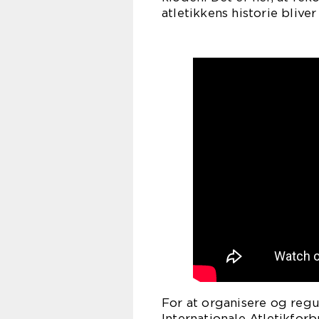
atletikkens historie bliver
For at organisere og regu
Internationale Atletikfor