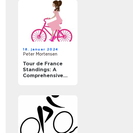
18. januar 2024
Peter Mortensen
Tour de France
Standings: A
Comprehensive
Guide to the
Legendary Cycling
Race