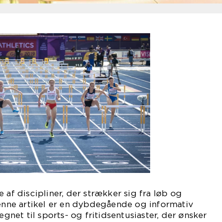
 af discipliner, der strækker sig fra løb og
Denne artikel er en dybdegående og informativ
regnet til sports- og fritidsentusiaster, der ønsker