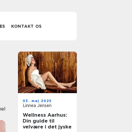
ES
KONTAKT OS
03. maj 2025
Linnea Jensen
nel
Wellness Aarhus:
Din guide til
velvære i det jyske