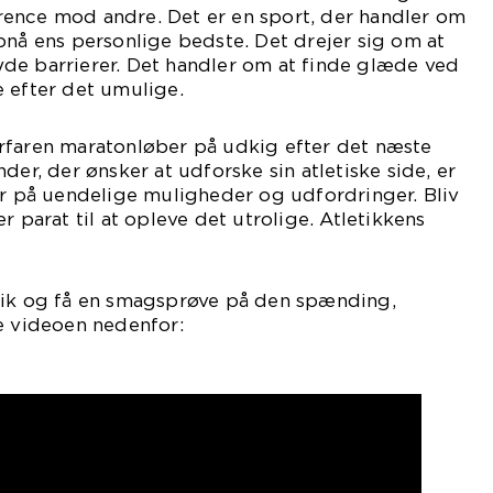
ence mod andre. Det er en sport, der handler om
pnå ens personlige bedste. Det drejer sig om at
de barrierer. Det handler om at finde glæde ved
 efter det umulige.
rfaren maratonløber på udkig efter det næste
der, der ønsker at udforske sin atletiske side, er
er på uendelige muligheder og udfordringer. Bliv
r parat til at opleve det utrolige. Atletikkens
tik og få en smagsprøve på den spænding,
e videoen nedenfor: