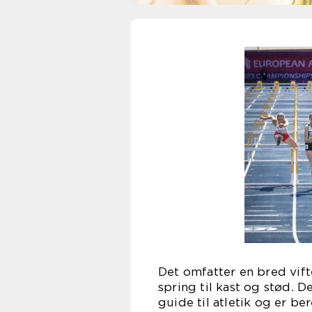
Det omfatter en bred vifte
spring til kast og stød. 
guide til atletik og er be