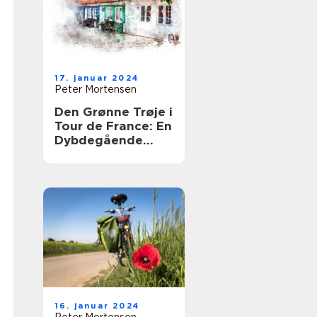
17. januar 2024
Peter Mortensen
Den Grønne Trøje i
Tour de France: En
Dybdegående
Historie og
Vigtige Fakta
16. januar 2024