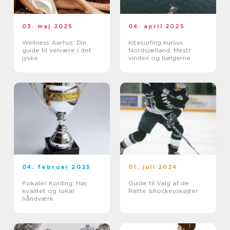
03. maj 2025
04. april 2025
Wellness Aarhus: Din
Kitesurfing kursus
guide til velvære i det
Nordsjælland: Mestr
jyske
vinden og bølgerne
04. februar 2025
01. juli 2024
Pokaler Kolding: Høj
Guide til Valg af de
kvalitet og lokal
Rette Ishockeyskøjter
håndværk