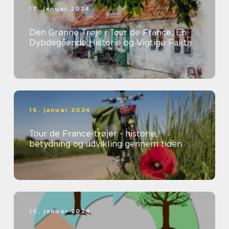
17. januar 2024
Den Grønne Trøje i Tour de France: En
Dybdegående Historie og Vigtige Fakta
16. januar 2024
Tour de France-trøjer - historie,
betydning og udvikling gennem tiden
16. januar 2024