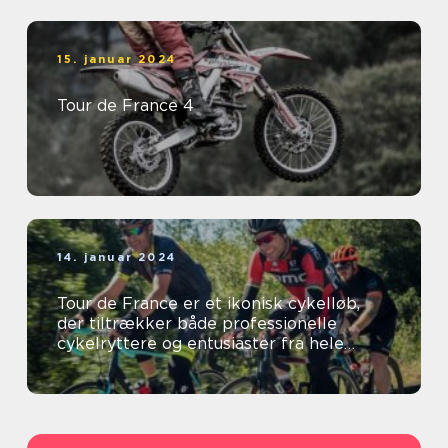
15. januar 2024
Tour de France 4
14. januar 2024
Tour de France er et ikonisk cykelløb,
der tiltrækker både professionelle
cykelryttere og entusiaster fra hele
verden