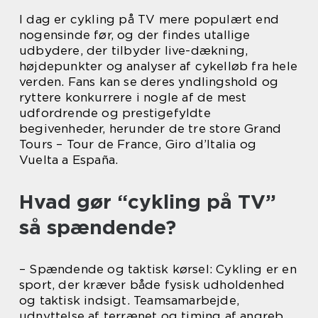
I dag er cykling på TV mere populært end
nogensinde før, og der findes utallige
udbydere, der tilbyder live-dækning,
højdepunkter og analyser af cykelløb fra hele
verden. Fans kan se deres yndlingshold og
ryttere konkurrere i nogle af de mest
udfordrende og prestigefyldte
begivenheder, herunder de tre store Grand
Tours – Tour de France, Giro d’Italia og
Vuelta a España.
Hvad gør “cykling på TV”
så spændende?
– Spændende og taktisk kørsel: Cykling er en
sport, der kræver både fysisk udholdenhed
og taktisk indsigt. Teamsamarbejde,
udnyttelse af terrænet og timing af angreb