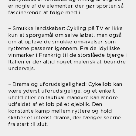
er nogle af de elementer, der gør sporten så
fascinerende at følge med i.
– Smukke landskaber: Cykling på TV er ikke
kun et spørgsmål om selve løbet, men også
om at opleve de smukke omgivelser, som
rytterne passerer igennem. Fra de idylliske
vinmarker i Frankrig til de storslåede bjerge i
Italien er der altid noget malerisk at beundre
undervejs.
– Drama og uforudsigelighed: Cykelløb kan
være yderst uforudsigelige, og et enkelt
uheld eller en taktikal manøvre kan ændre
udfaldet af et løb på et øjeblik. Den
konstante kamp mellem ryttere og hold
skaber et intenst drama, der fænger seerne
fra start til slut.