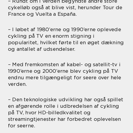
– Rundt om i verden begyndte andre store
cykelløb også at blive vist, herunder Tour de
France og Vuelta a España.
– I løbet af 1980’erne og 1990’erne oplevede
cykling på TV en enorm stigning i
popularitet, hvilket førte til en øget dækning
og antallet af udsendelser.
– Med fremkomsten af kabel- og satellit-tv i
1990’erne og 2000’erne blev cykling på TV
endnu mere tilgængeligt for seere over hele
verden.
– Den teknologiske udvikling har også spillet
en afgørende rolle i udbredelsen af cykling
på TV, hvor HD-billedkvalitet og
streamingtjenester har forbedret oplevelsen
for seerne.