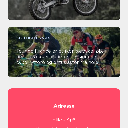
14. januar 2024
Tour de France er et ikonisk cykelløb,
der tiltrækker både professionelle
cykelryttere og entusiaster fra hele
verden
Adresse