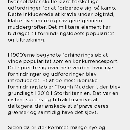
hvor soldater skulle klare forskellige
udfordringer for at forberede sig på kamp.
Dette inkluderede at kravle under pigtråd,
klatre over mure og navigere gennem
muddergrøfter. Det militære element har
bidraget til forhindringsløbets popularitet
og tiltrækning.
I 1900’erne begyndte forhindringsløb at
vinde popularitet som en konkurrencesport.
Det spredte sig over hele verden, hvor nye
forhindringer og udfordringer blev
introduceret. Et af de mest ikoniske
forhindringsløb er “Tough Mudder”, der blev
grundlagt i 2010 i Storbritannien. Det var en
instant succes og tiltrak tusindvis af
deltagere, der ønskede at afprøve deres
grænser og samtidig have det sjovt.
Siden da er der kommet mange nye og