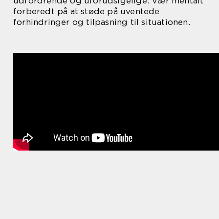
udfordrende og uforudsigelige. Vær mentalt
forberedt på at støde på uventede
forhindringer og tilpasning til situationen.