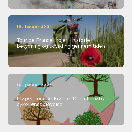
16. januar 2024
Tour de France-trøjer - historie,
betydning og udvikling gennem tiden
16. januar 2024
Etaper Tour de France: Den ultimative
cykelløbsoplevelse