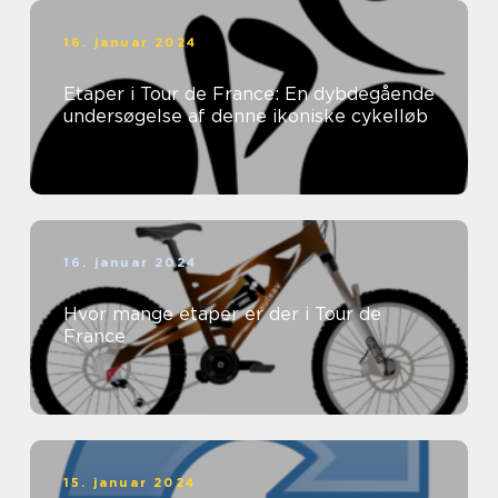
16. januar 2024
Etaper i Tour de France: En dybdegående
undersøgelse af denne ikoniske cykelløb
16. januar 2024
Hvor mange etaper er der i Tour de
France
15. januar 2024