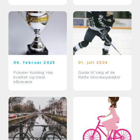
04. februar 2025
01. juli 2024
Pokaler Kolding: Høj
Guide til Valg af de
kvalitet og lokal
Rette Ishockeyskøjter
håndværk