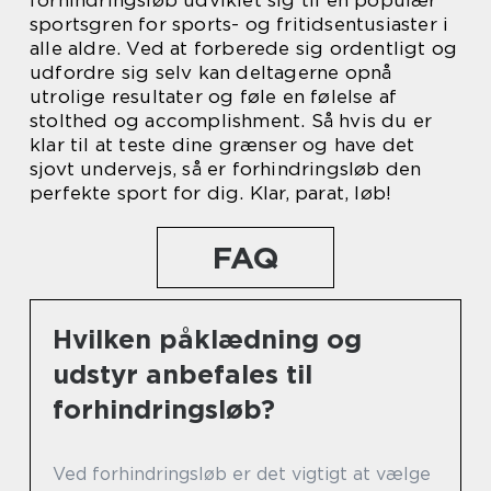
forhindringsløb udviklet sig til en populær
sportsgren for sports- og fritidsentusiaster i
alle aldre. Ved at forberede sig ordentligt og
udfordre sig selv kan deltagerne opnå
utrolige resultater og føle en følelse af
stolthed og accomplishment. Så hvis du er
klar til at teste dine grænser og have det
sjovt undervejs, så er forhindringsløb den
perfekte sport for dig. Klar, parat, løb!
FAQ
Hvilken påklædning og
udstyr anbefales til
forhindringsløb?
Ved forhindringsløb er det vigtigt at vælge