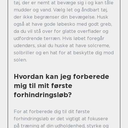
tøj, der er nemt at bevæge sig i og kan tåle
mudder og vand. Vælg let og åndbart tøj,
der ikke begrænser din bevægelse. Husk
også at have gode løbesko med godt greb,
da du vil stå over for glatte overflader og
udfordrende terræn. Hvis løbet foregår
udendørs, skal du huske at have solcreme,
solbriller og en hat for at beskytte dig mod
solen.
Hvordan kan jeg forberede
mig til mit første
forhindringsløb?
For at forberede dig til dit første
forhindringsløb er det vigtigt at fokusere
på træning af din udholdenhed, styrke og