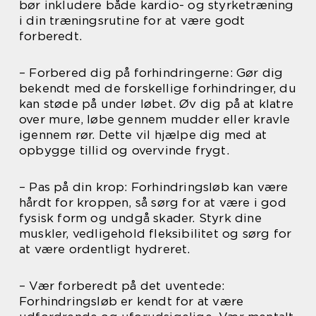
bør inkludere både kardio- og styrketræning
i din træningsrutine for at være godt
forberedt.
– Forbered dig på forhindringerne: Gør dig
bekendt med de forskellige forhindringer, du
kan støde på under løbet. Øv dig på at klatre
over mure, løbe gennem mudder eller kravle
igennem rør. Dette vil hjælpe dig med at
opbygge tillid og overvinde frygt.
– Pas på din krop: Forhindringsløb kan være
hårdt for kroppen, så sørg for at være i god
fysisk form og undgå skader. Styrk dine
muskler, vedligehold fleksibilitet og sørg for
at være ordentligt hydreret.
– Vær forberedt på det uventede:
Forhindringsløb er kendt for at være