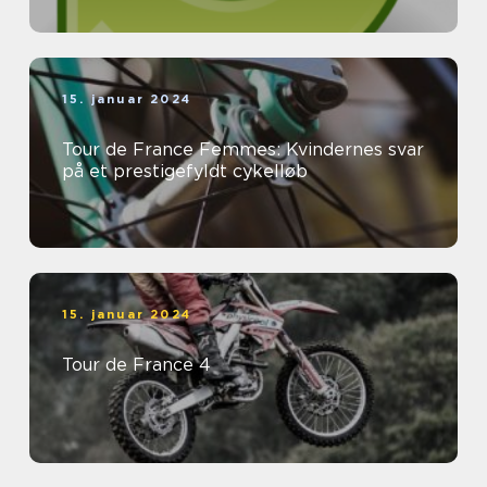
15. januar 2024
Tour de France Femmes: Kvindernes svar
på et prestigefyldt cykelløb
15. januar 2024
Tour de France 4