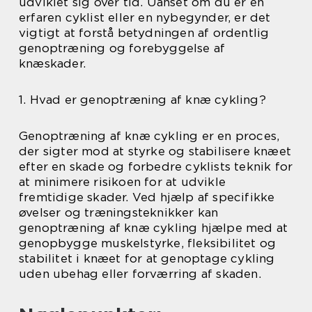
udviklet sig over tid. Uanset om du er en
erfaren cyklist eller en nybegynder, er det
vigtigt at forstå betydningen af ordentlig
genoptræning og forebyggelse af
knæskader.
1. Hvad er genoptræning af knæ cykling?
Genoptræning af knæ cykling er en proces,
der sigter mod at styrke og stabilisere knæet
efter en skade og forbedre cyklists teknik for
at minimere risikoen for at udvikle
fremtidige skader. Ved hjælp af specifikke
øvelser og træningsteknikker kan
genoptræning af knæ cykling hjælpe med at
genopbygge muskelstyrke, fleksibilitet og
stabilitet i knæet for at genoptage cykling
uden ubehag eller forværring af skaden.