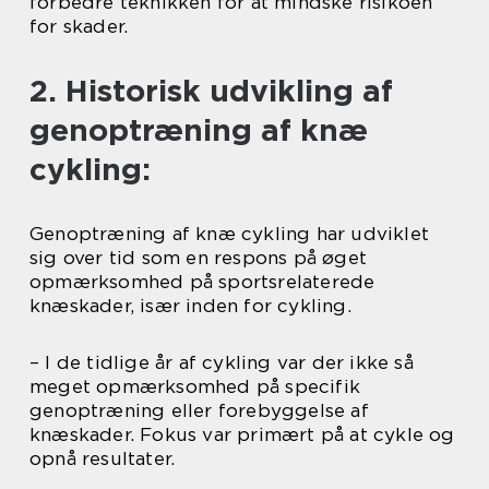
forbedre teknikken for at mindske risikoen
for skader.
2. Historisk udvikling af
genoptræning af knæ
cykling:
Genoptræning af knæ cykling har udviklet
sig over tid som en respons på øget
opmærksomhed på sportsrelaterede
knæskader, især inden for cykling.
– I de tidlige år af cykling var der ikke så
meget opmærksomhed på specifik
genoptræning eller forebyggelse af
knæskader. Fokus var primært på at cykle og
opnå resultater.