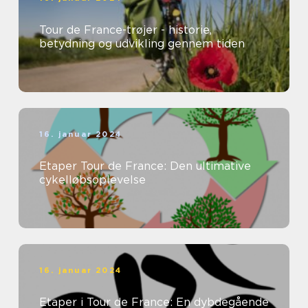
Tour de France-trøjer - historie,
betydning og udvikling gennem tiden
16. januar 2024
Etaper Tour de France: Den ultimative
cykelløbsoplevelse
16. januar 2024
Etaper i Tour de France: En dybdegående