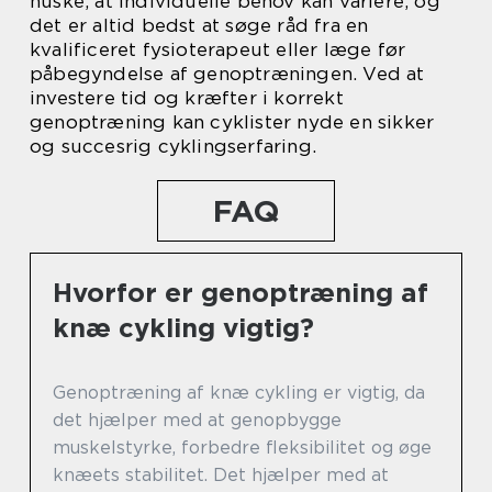
huske, at individuelle behov kan variere, og
det er altid bedst at søge råd fra en
kvalificeret fysioterapeut eller læge før
påbegyndelse af genoptræningen. Ved at
investere tid og kræfter i korrekt
genoptræning kan cyklister nyde en sikker
og succesrig cyklingserfaring.
FAQ
Hvorfor er genoptræning af
knæ cykling vigtig?
Genoptræning af knæ cykling er vigtig, da
det hjælper med at genopbygge
muskelstyrke, forbedre fleksibilitet og øge
knæets stabilitet. Det hjælper med at