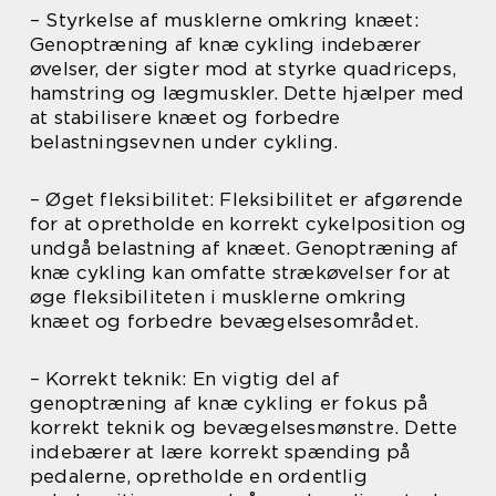
– Styrkelse af musklerne omkring knæet:
Genoptræning af knæ cykling indebærer
øvelser, der sigter mod at styrke quadriceps,
hamstring og lægmuskler. Dette hjælper med
at stabilisere knæet og forbedre
belastningsevnen under cykling.
– Øget fleksibilitet: Fleksibilitet er afgørende
for at opretholde en korrekt cykelposition og
undgå belastning af knæet. Genoptræning af
knæ cykling kan omfatte strækøvelser for at
øge fleksibiliteten i musklerne omkring
knæet og forbedre bevægelsesområdet.
– Korrekt teknik: En vigtig del af
genoptræning af knæ cykling er fokus på
korrekt teknik og bevægelsesmønstre. Dette
indebærer at lære korrekt spænding på
pedalerne, opretholde en ordentlig