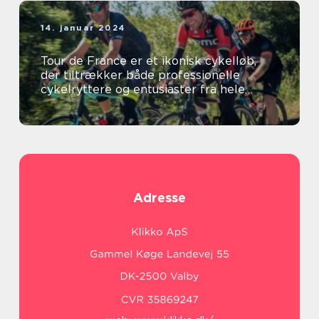
14. januar 2024
Tour de France er et ikonisk cykelløb,
der tiltrækker både professionelle
cykelryttere og entusiaster fra hele
verden
Adresse