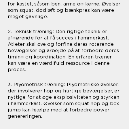
for kastet, såsom ben, arme og kerne. Øvelser
som squat, dødløft og bænkpres kan være
meget gavnlige.
2. Teknisk træning: Den rigtige teknik er
afgørende for at få succes i hammerkast.
Atleter skal øve og forfine deres roterende
bevægelser og arbejde på at forbedre deres
timing og koordination. En erfaren træner
kan være en værdifuld ressource i denne
proces.
3. Plyometrisk træning: Plyometriske øvelser,
der involverer hop og hurtige bevægelser, er
nyttige for at øge eksplosiviteten og styrken
i hammerkast. Øvelser som squat hop og box
jump kan hjælpe med at forbedre power-
genereringen.