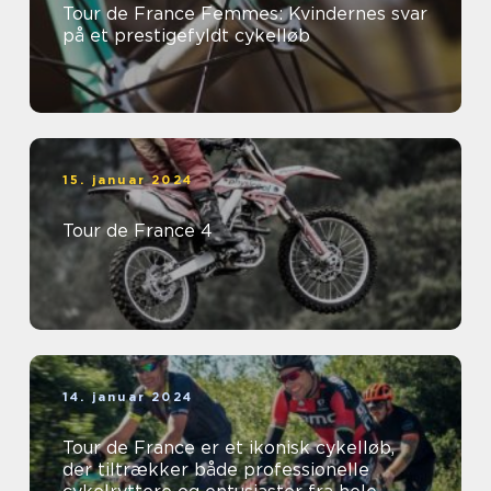
Tour de France Femmes: Kvindernes svar
på et prestigefyldt cykelløb
15. januar 2024
Tour de France 4
14. januar 2024
Tour de France er et ikonisk cykelløb,
der tiltrækker både professionelle