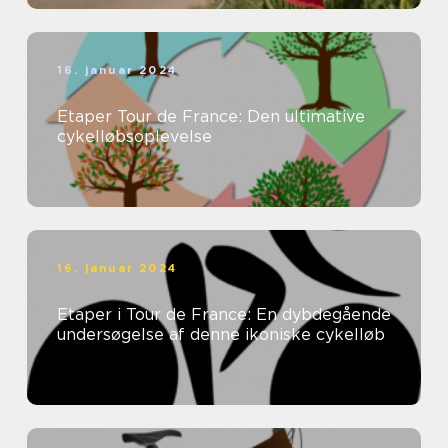
16. januar 2024
Etaper Tour de France: Den ultimative
cykelløbsoplevelse
16. januar 2024
Etaper i Tour de France: En dybdegående
undersøgelse af denne ikoniske cykelløb