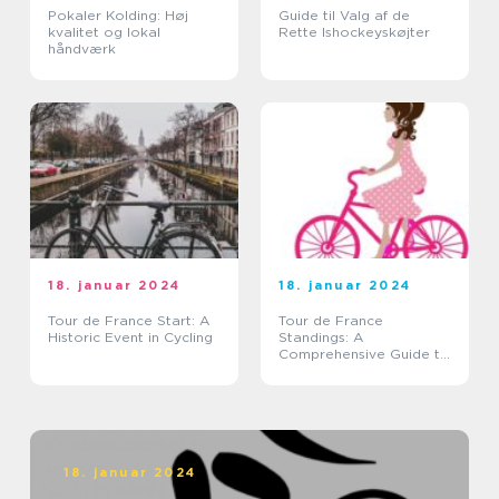
Pokaler Kolding: Høj
Guide til Valg af de
kvalitet og lokal
Rette Ishockeyskøjter
håndværk
18. januar 2024
18. januar 2024
Tour de France Start: A
Tour de France
Historic Event in Cycling
Standings: A
Comprehensive Guide to
the Legendary Cycling
Race
18. januar 2024