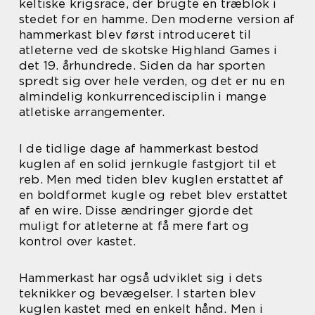
keltiske krigsrace, der brugte en træblok i
stedet for en hamme. Den moderne version af
hammerkast blev først introduceret til
atleterne ved de skotske Highland Games i
det 19. århundrede. Siden da har sporten
spredt sig over hele verden, og det er nu en
almindelig konkurrencedisciplin i mange
atletiske arrangementer.
I de tidlige dage af hammerkast bestod
kuglen af en solid jernkugle fastgjort til et
reb. Men med tiden blev kuglen erstattet af
en boldformet kugle og rebet blev erstattet
af en wire. Disse ændringer gjorde det
muligt for atleterne at få mere fart og
kontrol over kastet.
Hammerkast har også udviklet sig i dets
teknikker og bevægelser. I starten blev
kuglen kastet med en enkelt hånd. Men i