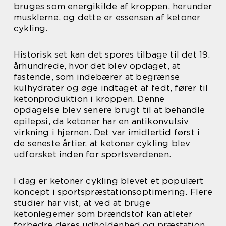
bruges som energikilde af kroppen, herunder
musklerne, og dette er essensen af ketoner
cykling.
Historisk set kan det spores tilbage til det 19.
århundrede, hvor det blev opdaget, at
fastende, som indebærer at begrænse
kulhydrater og øge indtaget af fedt, fører til
ketonproduktion i kroppen. Denne
opdagelse blev senere brugt til at behandle
epilepsi, da ketoner har en antikonvulsiv
virkning i hjernen. Det var imidlertid først i
de seneste årtier, at ketoner cykling blev
udforsket inden for sportsverdenen.
I dag er ketoner cykling blevet et populært
koncept i sportspræstationsoptimering. Flere
studier har vist, at ved at bruge
ketonlegemer som brændstof kan atleter
forbedre deres udholdenhed og præstation