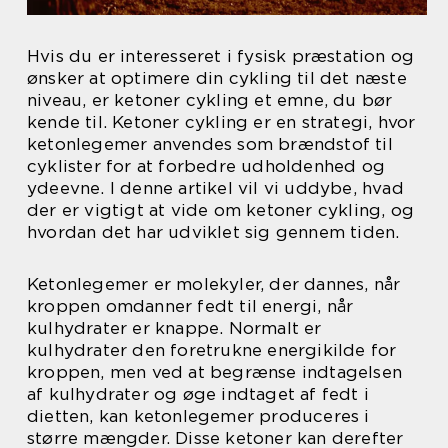
Hvis du er interesseret i fysisk præstation og
ønsker at optimere din cykling til det næste
niveau, er ketoner cykling et emne, du bør
kende til. Ketoner cykling er en strategi, hvor
ketonlegemer anvendes som brændstof til
cyklister for at forbedre udholdenhed og
ydeevne. I denne artikel vil vi uddybe, hvad
der er vigtigt at vide om ketoner cykling, og
hvordan det har udviklet sig gennem tiden.
Ketonlegemer er molekyler, der dannes, når
kroppen omdanner fedt til energi, når
kulhydrater er knappe. Normalt er
kulhydrater den foretrukne energikilde for
kroppen, men ved at begrænse indtagelsen
af kulhydrater og øge indtaget af fedt i
dietten, kan ketonlegemer produceres i
større mængder. Disse ketoner kan derefter