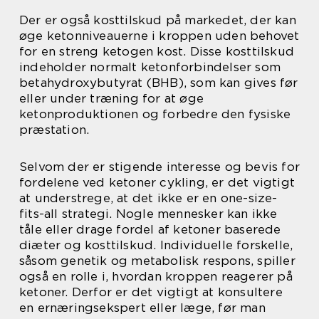
Der er også kosttilskud på markedet, der kan
øge ketonniveauerne i kroppen uden behovet
for en streng ketogen kost. Disse kosttilskud
indeholder normalt ketonforbindelser som
betahydroxybutyrat (BHB), som kan gives før
eller under træning for at øge
ketonproduktionen og forbedre den fysiske
præstation.
Selvom der er stigende interesse og bevis for
fordelene ved ketoner cykling, er det vigtigt
at understrege, at det ikke er en one-size-
fits-all strategi. Nogle mennesker kan ikke
tåle eller drage fordel af ketoner baserede
diæter og kosttilskud. Individuelle forskelle,
såsom genetik og metabolisk respons, spiller
også en rolle i, hvordan kroppen reagerer på
ketoner. Derfor er det vigtigt at konsultere
en ernæringsekspert eller læge, før man