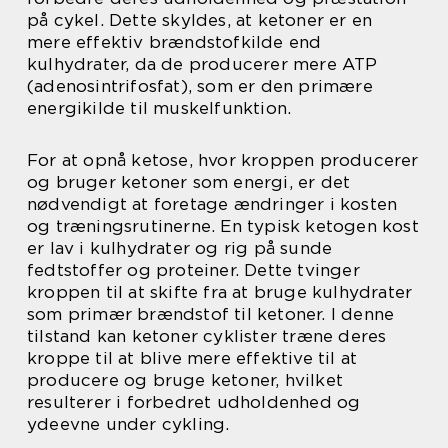
på cykel. Dette skyldes, at ketoner er en
mere effektiv brændstofkilde end
kulhydrater, da de producerer mere ATP
(adenosintrifosfat), som er den primære
energikilde til muskelfunktion.
For at opnå ketose, hvor kroppen producerer
og bruger ketoner som energi, er det
nødvendigt at foretage ændringer i kosten
og træningsrutinerne. En typisk ketogen kost
er lav i kulhydrater og rig på sunde
fedtstoffer og proteiner. Dette tvinger
kroppen til at skifte fra at bruge kulhydrater
som primær brændstof til ketoner. I denne
tilstand kan ketoner cyklister træne deres
kroppe til at blive mere effektive til at
producere og bruge ketoner, hvilket
resulterer i forbedret udholdenhed og
ydeevne under cykling.