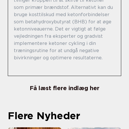
tvinger kroppen til at skifte til ketoner
som primær brændstof. Alternativt kan du
bruge kosttilskud med ketonforbindelser
som betahydroxybutyrat (BHB) for at øge
ketonniveauerne. Det er vigtigt at følge
vejledningen fra eksperter og gradvist
implementere ketoner cykling i din
træningsrutine for at undgå negative
bivirkninger og optimere resultaterne.
Få læst flere indlæg her
Flere Nyheder