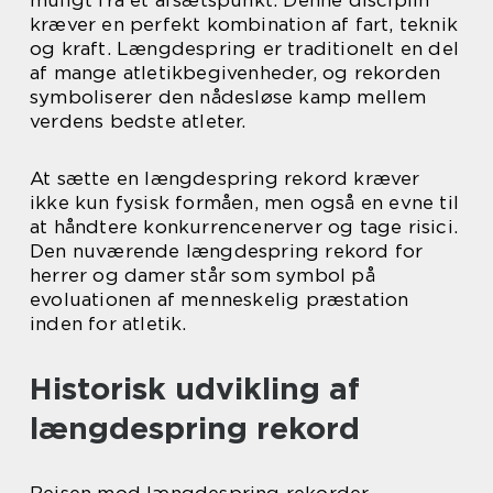
kræver en perfekt kombination af fart, teknik
og kraft. Længdespring er traditionelt en del
af mange atletikbegivenheder, og rekorden
symboliserer den nådesløse kamp mellem
verdens bedste atleter.
At sætte en længdespring rekord kræver
ikke kun fysisk formåen, men også en evne til
at håndtere konkurrencenerver og tage risici.
Den nuværende længdespring rekord for
herrer og damer står som symbol på
evoluationen af menneskelig præstation
inden for atletik.
Historisk udvikling af
længdespring rekord
Rejsen mod længdespring rekorder