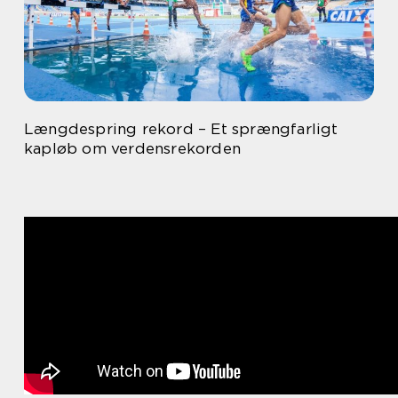
Længdespring rekord – Et sprængfarligt
kapløb om verdensrekorden