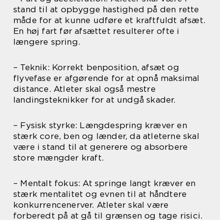
stand til at opbygge hastighed på den rette
måde for at kunne udføre et kraftfuldt afsæt.
En høj fart før afsættet resulterer ofte i
længere spring.
– Teknik: Korrekt benposition, afsæt og
flyvefase er afgørende for at opnå maksimal
distance. Atleter skal også mestre
landingsteknikker for at undgå skader.
– Fysisk styrke: Længdespring kræver en
stærk core, ben og lænder, da atleterne skal
være i stand til at generere og absorbere
store mængder kraft.
– Mentalt fokus: At springe langt kræver en
stærk mentalitet og evnen til at håndtere
konkurrencenerver. Atleter skal være
forberedt på at gå til grænsen og tage risici.