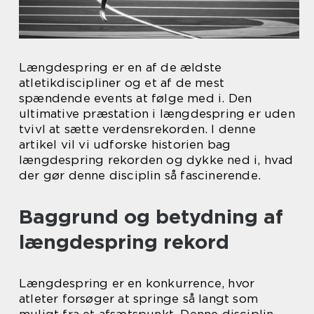
Længdespring er en af de ældste
atletikdiscipliner og et af de mest
spændende events at følge med i. Den
ultimative præstation i længdespring er uden
tvivl at sætte verdensrekorden. I denne
artikel vil vi udforske historien bag
længdespring rekorden og dykke ned i, hvad
der gør denne disciplin så fascinerende.
Baggrund og betydning af
længdespring rekord
Længdespring er en konkurrence, hvor
atleter forsøger at springe så langt som
muligt fra et afsætspunkt. Denne disciplin