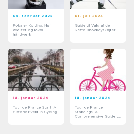
04. februar 2025
01. juli 2024
Pokaler Kolding: Høj
Guide til Valg af de
kvalitet og lokal
Rette Ishockeyskøjter
håndværk
18. januar 2024
18. januar 2024
Tour de France Start: A
Tour de France
Historic Event in Cycling
Standings: A
Comprehensive Guide to
the Legendary Cycling
Race