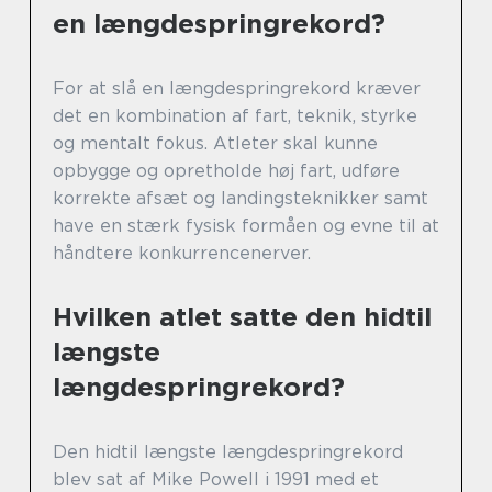
en længdespringrekord?
For at slå en længdespringrekord kræver
det en kombination af fart, teknik, styrke
og mentalt fokus. Atleter skal kunne
opbygge og opretholde høj fart, udføre
korrekte afsæt og landingsteknikker samt
have en stærk fysisk formåen og evne til at
håndtere konkurrencenerver.
Hvilken atlet satte den hidtil
længste
længdespringrekord?
Den hidtil længste længdespringrekord
blev sat af Mike Powell i 1991 med et