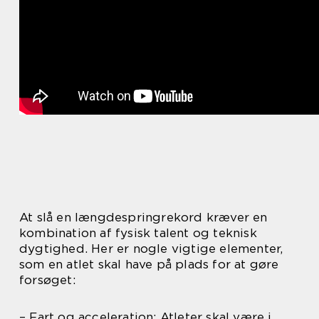
At slå en længdespringrekord kræver en
kombination af fysisk talent og teknisk
dygtighed. Her er nogle vigtige elementer,
som en atlet skal have på plads for at gøre
forsøget:
– Fart og acceleration: Atleter skal være i