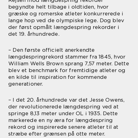
begyndte helt tilbage i oldtiden, hvor
græske og romerske atleter konkurrerede i
lange hop ved de olympiske lege. Dog blev
der først opmålt længdespring rekorder i
det 19. århundrede.
– Den første officielt anerkendte
længdespringrekord stammer fra 1845, hvor
William Wells Brown sprang 7,57 meter. Dette
blev et benchmark for fremtidige atleter og
en kilde til inspiration for kommende
generationer.
– I det 20. århundrede var det Jesse Owens,
der revolutionerede længdespring ved at
springe 8,13 meter under OL i 1935. Dette
markerede en ny æra for længdespring
rekord og inspirerede senere atleter til at
stræbe efter grænsen på otte meter.