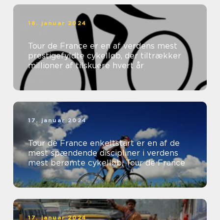
18. januar 2024
Tour de France er en af verdens mest
prestigefyldte cykelløb, der tiltrækker
millioner af tilskuere hvert år
17. januar 2024
Tour de France enkeltstart er en af de
mest spændende discipliner i verdens
mest berømte cykelløb, Tour de France
17. januar 2024