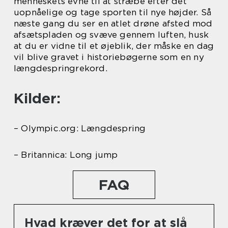
menneskets evne til at stræbe efter det
uopnåelige og tage sporten til nye højder. Så
næste gang du ser en atlet drøne afsted mod
afsætspladen og svæve gennem luften, husk
at du er vidne til et øjeblik, der måske en dag
vil blive gravet i historiebøgerne som en ny
længdespringrekord.
Kilder:
– Olympic.org: Længdespring
– Britannica: Long jump
FAQ
Hvad kræver det for at slå