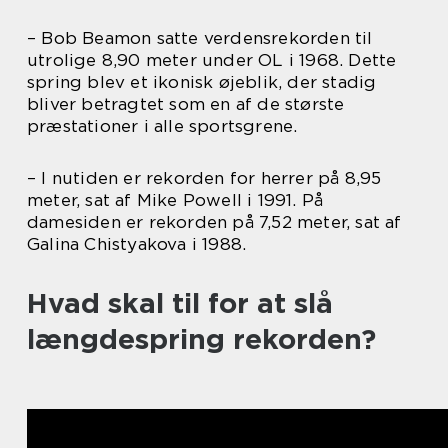
– Bob Beamon satte verdensrekorden til
utrolige 8,90 meter under OL i 1968. Dette
spring blev et ikonisk øjeblik, der stadig
bliver betragtet som en af de største
præstationer i alle sportsgrene.
– I nutiden er rekorden for herrer på 8,95
meter, sat af Mike Powell i 1991. På
damesiden er rekorden på 7,52 meter, sat af
Galina Chistyakova i 1988.
Hvad skal til for at slå
længdespring rekorden?