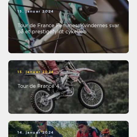
15. januar 2024
Tour de France Femmes: Kvindernes svar
på et prestigefyldt cykelløb
15. januar 2024
Tour de France 4
14. januar 2024